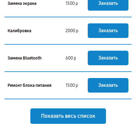
Заказать
Замена экрана
1500 р
Заказать
Калибровка
2000 р
Заказать
Замена Bluetooth
600 р
Заказать
Ремонт блока питания
1500 р
Показать весь список