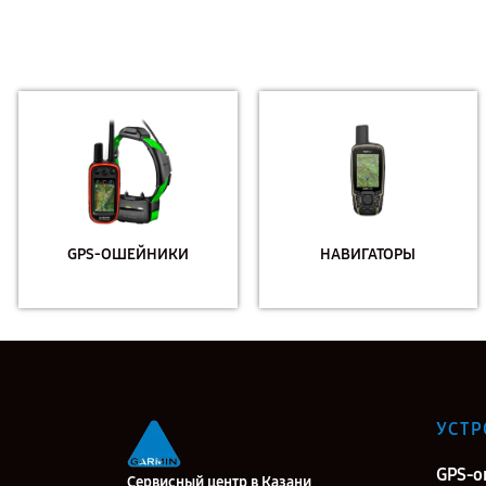
GPS-ОШЕЙНИКИ
НАВИГАТОРЫ
УСТР
GPS-
Сервисный центр в Казани