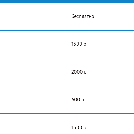
бесплатно
1500 р
2000 р
600 р
1500 р