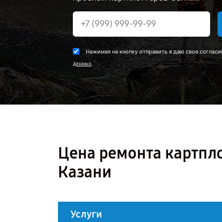
Нажимая на кнопку отправить я даю свое согласи
.
данных
Цена ремонта картпло
Казани
Услуги