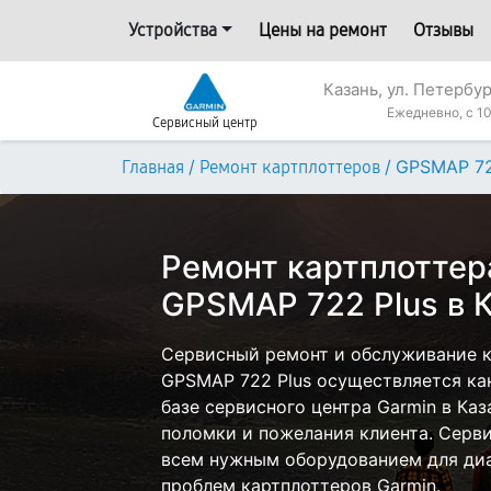
Устройства
Цены на ремонт
Отзывы
Казань, ул. Петербур
Ежедневно, с 10
Сервисный центр
/
/
GPSMAP 72
Главная
Ремонт картплоттеров
Ремонт картплоттер
GPSMAP 722 Plus в 
Сервисный ремонт и обслуживание к
GPSMAP 722 Plus осуществляется как
базе сервисного центра Garmin в Каз
поломки и пожелания клиента. Серв
всем нужным оборудованием для диа
проблем картплоттеров Garmin.