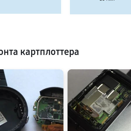
нта картплоттера