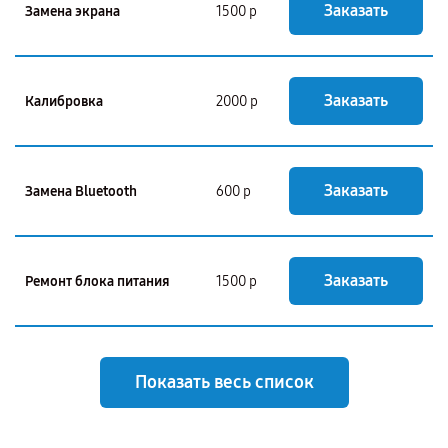
Заказать
Замена экрана
1500 р
Заказать
Калибровка
2000 р
Заказать
Замена Bluetooth
600 р
Заказать
Ремонт блока питания
1500 р
Показать весь список