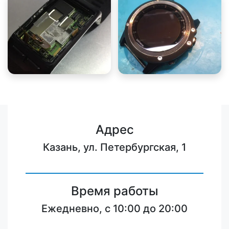
Адрес
Казань, ул. Петербургская, 1
Время работы
Ежедневно, с 10:00 до 20:00