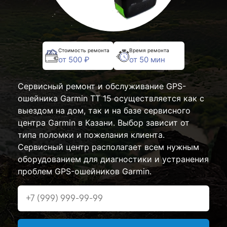
Стоимость ремонта
Время ремонта
от 500 ₽
от 50 мин
Сервисный ремонт и обслуживание GPS-
ошейника Garmin TT 15 осуществляется как с
выездом на дом, так и на базе сервисного
центра Garmin в Казани. Выбор зависит от
типа поломки и пожелания клиента.
Сервисный центр располагает всем нужным
оборудованием для диагностики и устранения
проблем GPS-ошейников Garmin.