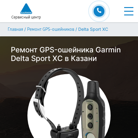
Сервисный центр
/
/
Delta Sport XC
Главная
Ремонт GPS-ошейников
Ремонт GPS-ошейника Garmin
Delta Sport XC в Казани