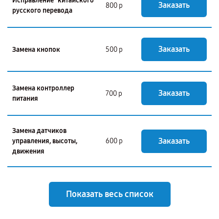
Исправление "китайского"
Заказать
800 р
русского перевода
Заказать
Замена кнопок
500 р
Замена контроллер
Заказать
700 р
питания
Замена датчиков
Заказать
управления, высоты,
600 р
движения
Показать весь список