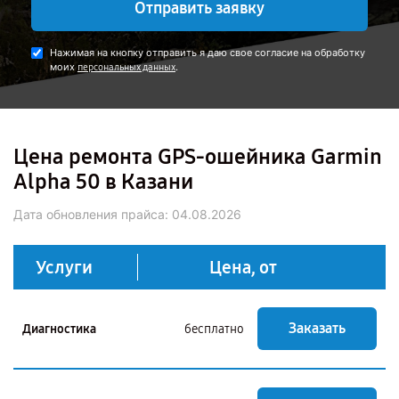
Отправить заявку
Нажимая на кнопку отправить я даю свое согласие на обработку
моих
.
персональных данных
Цена ремонта GPS-ошейника Garmin
Alpha 50 в Казани
Дата обновления прайса:
04.08.2026
Услуги
Цена, от
Заказать
Диагностика
бесплатно