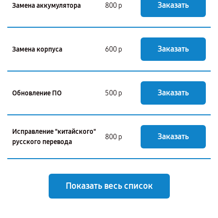
Заказать
Замена аккумулятора
800 р
Заказать
Замена корпуса
600 р
Заказать
Обновление ПО
500 р
Исправление "китайского"
Заказать
800 р
русского перевода
Показать весь список