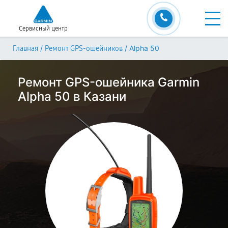
Сервисный центр
/
/
Alpha 50
Главная
Ремонт GPS-ошейников
Ремонт GPS-ошейника Garmin
Alpha 50 в Казани