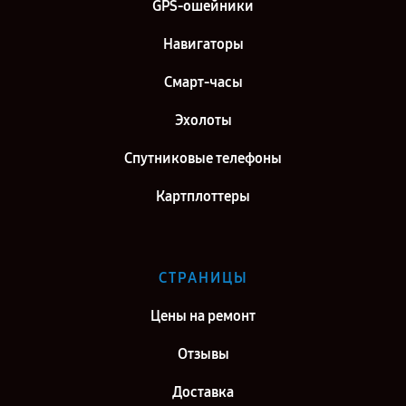
GPS-ошейники
Ремонт GPS-ошейника Garmin в г. Санкт-Петербург
Навигаторы
Смарт-часы
Эхолоты
Спутниковые телефоны
Картплоттеры
СТРАНИЦЫ
Цены на ремонт
Отзывы
Доставка