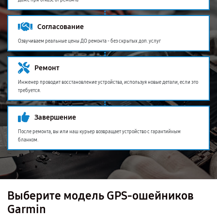
даже при отказе от ремонта
Согласование
Озвучиваем реальные цены ДО ремонта - без скрытых доп. услуг
Ремонт
Инженер проводит восстановление устройства, используя новые детали, если это
требуется.
Завершение
После ремонта, вы или наш курьер возвращает устройство с гарантийным
бланком.
Выберите модель GPS-ошейников
Garmin