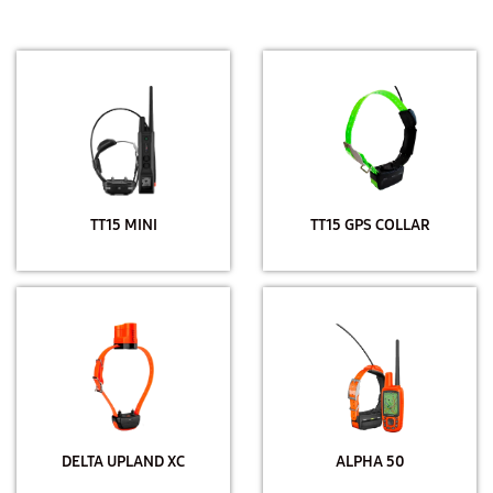
TT15 MINI
TT15 GPS COLLAR
DELTA UPLAND XC
ALPHA 50