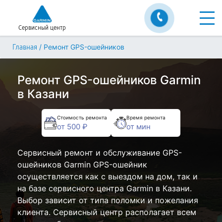
Сервисный центр
/
Ремонт GPS-ошейников
Главная
Ремонт GPS-ошейников Garmin
в Казани
Стоимость ремонта
Время ремонта
от 500 ₽
от мин
Сервисный ремонт и обслуживание GPS-
ошейников Garmin GPS-ошейник
осуществляется как с выездом на дом, так и
на базе сервисного центра Garmin в Казани.
Выбор зависит от типа поломки и пожелания
клиента. Сервисный центр располагает всем