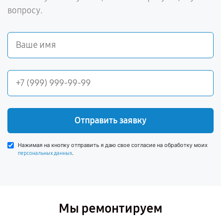
вопросу.
Отправить заявку
Нажимая на кнопку отправить я даю свое согласие на обработку моих
.
персональных данных
Мы ремонтируем