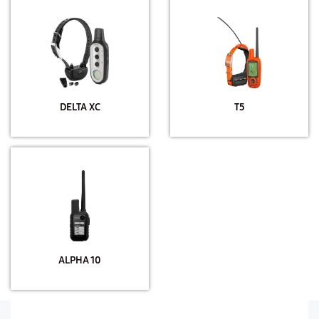
DELTA XC
T5
ALPHA 10